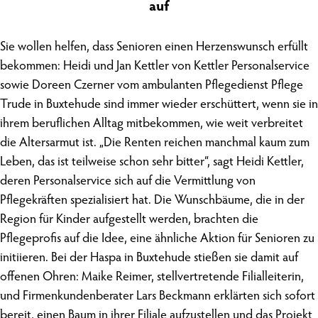
auf
Sie wollen helfen, dass Senioren einen Herzenswunsch erfüllt
Karriereseite
bekommen: Heidi und Jan Kettler von Kettler Personalservice
sowie Doreen Czerner vom ambulanten Pflegedienst Pflege
Trude in Buxtehude sind immer wieder erschüttert, wenn sie in
Buchungsübersicht
ihrem beruflichen Alltag mitbekommen, wie weit verbreitet
die Altersarmut ist. „Die Renten reichen manchmal kaum zum
Leben, das ist teilweise schon sehr bitter“, sagt Heidi Kettler,
deren Personalservice sich auf die Vermittlung von
Pflegekräften spezialisiert hat. Die Wunschbäume, die in der
Region für Kinder aufgestellt werden, brachten die
Pflegeprofis auf die Idee, eine ähnliche Aktion für Senioren zu
initiieren. Bei der Haspa in Buxtehude stießen sie damit auf
offenen Ohren: Maike Reimer, stellvertretende Filialleiterin,
und Firmenkundenberater Lars Beckmann erklärten sich sofort
bereit, einen Baum in ihrer Filiale aufzustellen und das Projekt