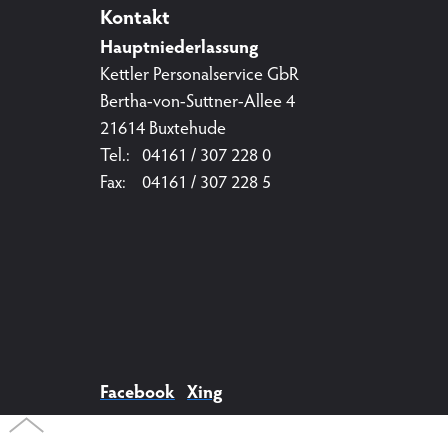
Kontakt
Hauptniederlassung
Kettler Personalservice GbR
Bertha-von-Suttner-Allee 4
21614 Buxtehude
Tel.: 04161 / 307 228 0
Fax: 04161 / 307 228 5
Facebook
Xing