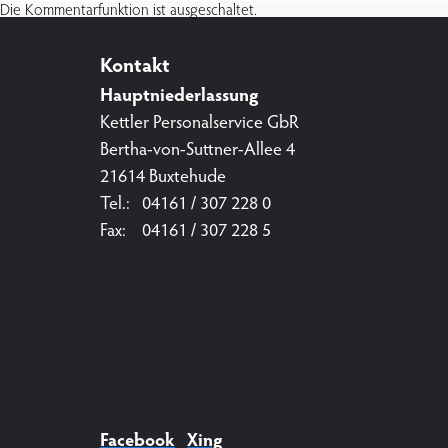
Die Kommentarfunktion ist ausgeschaltet.
Kontakt
Karriereseite
Hauptniederlassung
Kettler Personalservice GbR
Bertha-von-Suttner-Allee 4
Buchungsübersicht
21614 Buxtehude
Tel.: 04161 / 307 228 0
Fax: 04161 / 307 228 5
Facebook
Xing